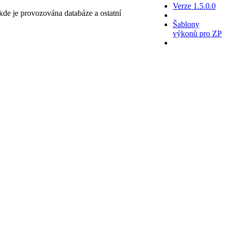
Verze 1.5.0.0
kde je provozována databáze a ostatní
Šablony
výkonů pro ZP