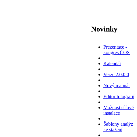
Novinky
Prezentace -
kongres ČOS
Kalendář
Verze 2.0.0.0
Nový manuál
Editor fotografií
Možnost síťové
instalace
Šablony analýz
ke stažení