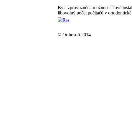
Byla zprovozněna možnost síťové instala
libovolný počet počítačů v ortodontické
© Orthosoft 2014